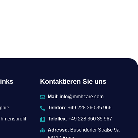
links
Kontaktieren Sie uns
Mail:
info@mmhcare.com
phie
Telefon:
+49 228 360 35 966
hmensprofil
Teleflex:
+49 228 360 35 967
Adresse:
Buschdorfer Straße 9a
53117 Bonn