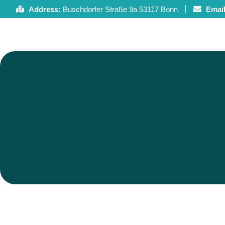
Zum
Address:
Buschdorfer Straße 9a 53117 Bonn
Email
Inhalt
springen