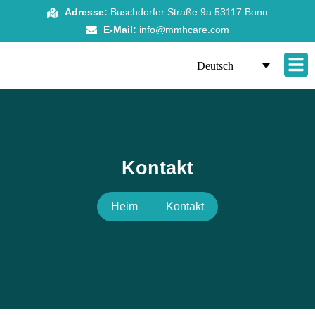
Zum
Adresse:
Buschdorfer Straße 9a 53117 Bonn
Inhalt
E-Mail:
info@mmhcare.com
springen
Deutsch
Kontakt
Heim
Kontakt