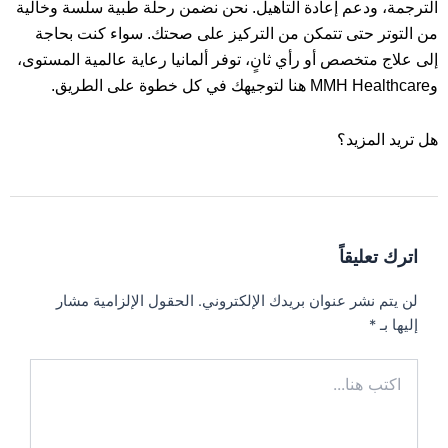
الترجمة، ودعم إعادة التأهيل. نحن نضمن رحلة طبية سلسة وخالية
من التوتر حتى تتمكن من التركيز على صحتك. سواء كنت بحاجة
إلى علاج متخصص أو رأي ثانٍ، توفر ألمانيا رعاية عالمية المستوى،
وMMH Healthcare هنا لتوجيهك في كل خطوة على الطريق.
هل تريد المزيد؟
اترك تعليقاً
لن يتم نشر عنوان بريدك الإلكتروني.
الحقول الإلزامية مشار
إليها بـ
*
اكتب
هنا...